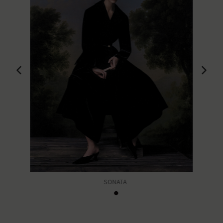
SONATA