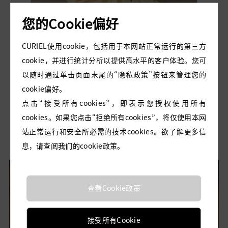
您的Cookie偏好
CURIEL使用cookie，包括用于本网站正常运行的第三方
cookie，并进行统计分析以提供高水平的客户体验。您可
以随时通过单击页面末尾的“隐私政策”按钮来管理您的
cookie偏好。
点击“接受所有cookies”，即表示您授权使用所有
NUVOLA 奶油黄云朵裙
cookies。如果您点击“拒绝所有cookies”，将仅使用本网
站正常运行和安全所必需的技术cookies。欲了解更多信
息，请查阅我们的cookie政策。
查看Cookie政策
接受所有Cookie