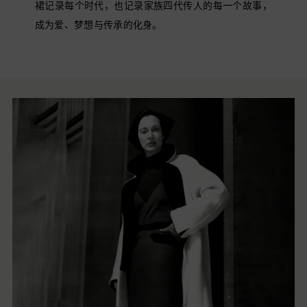
裙记录每个时代，也记录家族四代传人的每一个故事，
成为爱、梦想与传承的化身。