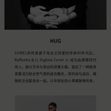
HUG
CURIEL的传奇源于母女之间爱的传承
90年代后，
Raffaella
女儿
Gigliola
Curiel
Jr
. 成为品牌第四代
传人。
她以艺术与商业的双重头脑，
提出了一种极具
青春活力和女性气质的成衣概念，将时尚与品位、精
致和文化联系在一起，以
年轻化的
小黑裙致敬传承，
再次创新。