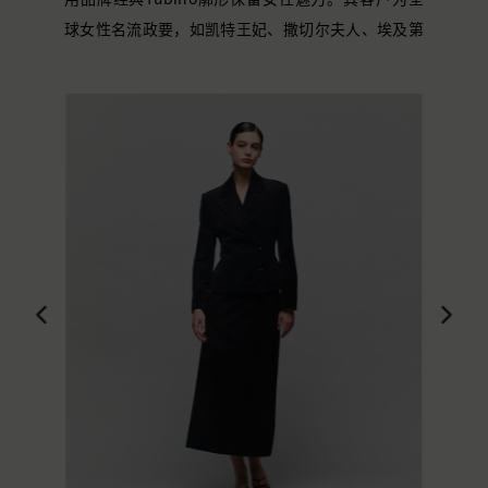
球女性名流政要，如凯特王妃、撒切尔夫人、埃及第
一夫人、葡萄牙第一夫人、Hilary Clinton，Ivana
Trump等
。