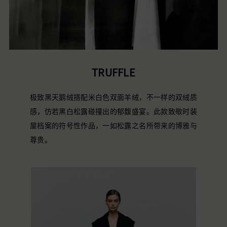
TRUFFLE
极致黑天鹅绒搭配米白色双面羊绒，不一样的双绒质
感，仿若黑白松露碰撞出的郁馥盛宴。此款致敬时装
屋档案的符号性作品，一如松露之名所带来的博雅与
尊贵。