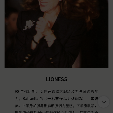
LIONESS
90
年代后期，女性开始追求职场权力与政治影响
力，
Raffaella
的另一标志作品系列崛起——套装
裙。上半身加强肩部廓形强调力量感，下半身收紧，
用品牌经典Tubino廓形保留女性魅力。其客户为全