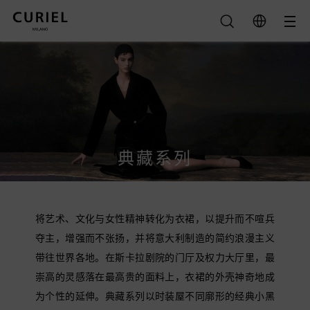
典藏系列
将艺术、文化与女性精神转化为衣裙，以提升而不喧兵
夺主，增强而不张扬，并将意大利制造的简约浪漫主义
带往世界各地。在斯卡拉剧院的门厅及权力大厅里，最
崇高的灵感落在最高贵的面料上，衣裙的外壳神奇地成
为个性的延伸。典藏系列以时装屋不同廓形的经典小黑