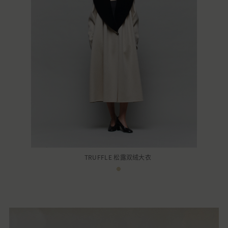
TRUFFLE 松露双绒大衣