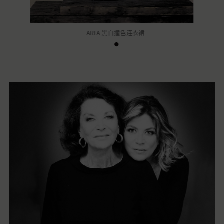
ARIA 黑白撞色连衣裙