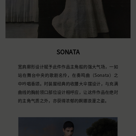
SONATA
宽肩廓形设计赋予此件作品主角般的强大气场，一如
站在舞台中央的歌剧名伶，在奏鸣曲（Sonata）之
中吟唱香颂。时装屋经典的收腰大伞摆设计，与充满
曲线的胸前领口部位设计相呼应，让这件作品在绝对
的主角气质之外，亦获得浓郁的婀娜浪漫之姿。