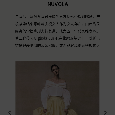
NUVOLA
二战后，欧洲从战时压抑的男装廓形中得到喘息，庆
祝战争结束意味着庆祝女人作为女人存在。由此凸显
腰身的伞摆廓形大行其道，成为五十年代风格表率。
第二代传人Gigliola Curiel在此廓形基础上，创新出
裙摆包裹腿部的云朵廓形，亦为品牌风格表率被意大
利博物馆馆藏。