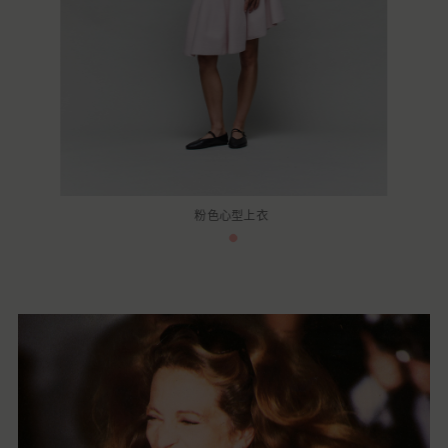
粉色心型上衣