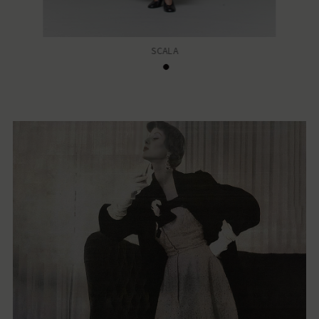
SCALA