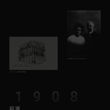
1908
起源