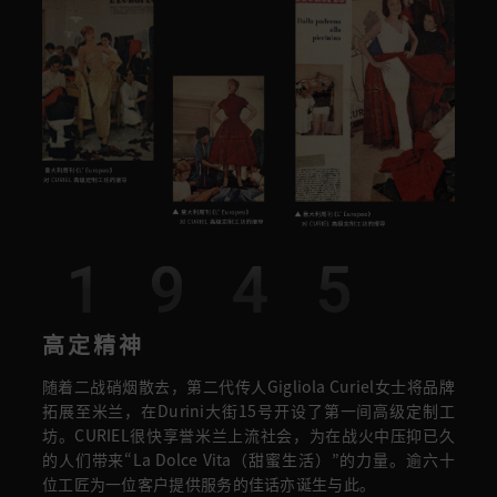
1945
高定精神
随着二战硝烟散去，第二代传人Gigliola Curiel女士将品牌
拓展至米兰，在Durini大街15号开设了第一间高级定制工
坊。CURIEL很快享誉米兰上流社会，为在战火中压抑已久
的人们带来“La Dolce Vita（甜蜜生活）”的力量。逾六十
位工匠为一位客户提供服务的佳话亦诞生与此。