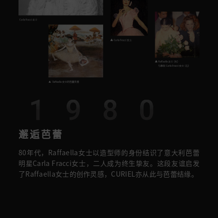
1980
邂逅芭蕾
80年代，Raffaella女士以造型师的身份结识了意大利芭蕾
明星Carla Fracci女士，二人成为终生挚友。这段友谊启发
了Raffaella女士的创作灵感，CURIEL亦从此与芭蕾结缘。