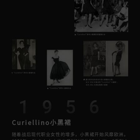
1956
Curiellino小黑裙
随着战后现代职业女性的增多，小黑裙开始风靡欧洲。