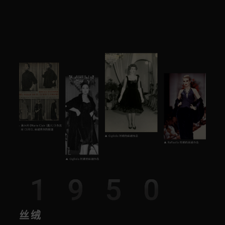
1950
丝绒