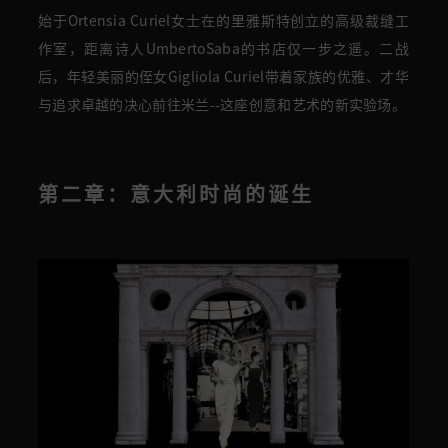
始于Ortensia Curiel女士在的里雅斯特创立的高级裁缝工
作室，距离诗人UmbertoSaba的书店仅一步之遥。二战
后，年轻美丽的侄女Gigliola Curiel带着家族的优雅、才华
与追求卓越的决心前往米兰--这座创意和艺术的新实验场。
第二章：意大利时尚的诞生