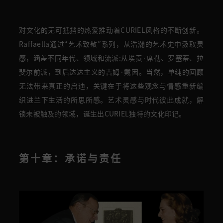
对文化的无可抵挡的热爱推动着CURIEL风格的不断创新。
Raffaella通过“艺术致敬”系列，从浩瀚的艺术史中汲取灵
感，涵盖不同年代、领域和流派:从埃贡·席勒、罗塞蒂、拉
斐尔前派，到后达达主义的吉姆·戴因。当然，单纯的回顾
无法带来真正的启迪，关键在于将这些观念与情感重新编
织进兰下生活的所思所感。艺术灵感与时代彼此成就，解
锁未被触及的领域，诞生出CURIEL独特的文化印记。
第十章：承诺与责任