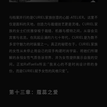
与档案并行的是CURIEL家族创意的心脏-ATELIER。这里不
仅是面料的天地，创造力与裁缝技艺更是灵魂。CURIEL家
族的女士们优雅穿梭于裁缝、机器与模特之间，从容会见
宾客与名流。在风起云涌的六七十年代，CURIEL是为数不
多坚守魅力的时装屋之一。真正的秘密在于，CURIEL家族
的女性从未停止用自己的双手构建时尚宇宙、将她们所理
解的永恒女性气质告诉世界、并为女性提供展示自我的空
间。正如Raffaella所言:“我关心的不是时尚设计师的身
份，而是CURIEL赋予女性的风格只爱”。
第十三章：蔻蕊之爱