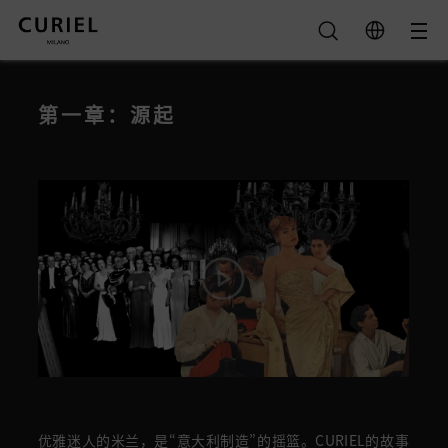
第一章：源起
优雅迷人的米兰，是“意大利制造”的摇篮。CURIEL的故事