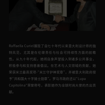
Raffaella Curiel展现了自七十年代以来意大利设计师的独
特风范，尤其是在伦理责任与社会可持续性方面的前瞻
性。从九十年代起，她将自身声望投入到诸多公共事业，
积极参与和支持慈善倡议。在艺术与人文领域的贡献，她
荣获米兰最高奖项-“米兰守护神奖章”，并被意大利政府授
予“共和国大十字骑士勋章”。罗马市政府还以“Lupa
Capitolina”荣誉称号，表彰她作为全球时尚大使的杰出贡
献。