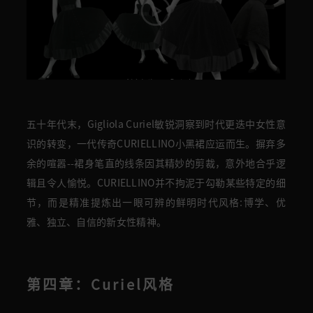
五十年代末，Gigliola Curiel敏锐洞察到时代更迭中女性意
识的转变，一代传奇CURIELLINO小黑裙应运而生。摒弃多
余的喧嚣--裙身笔直的线条因其精妙的剪裁，意外地合乎逻
辑且令人愉悦。CURIELLINO并不拘泥于勾勒某些特定的细
节，而是精准提炼出一眼可辨的鲜明时代风格:博学、优
雅、独立、自信的新女性精神。
第四章：Curiel风格