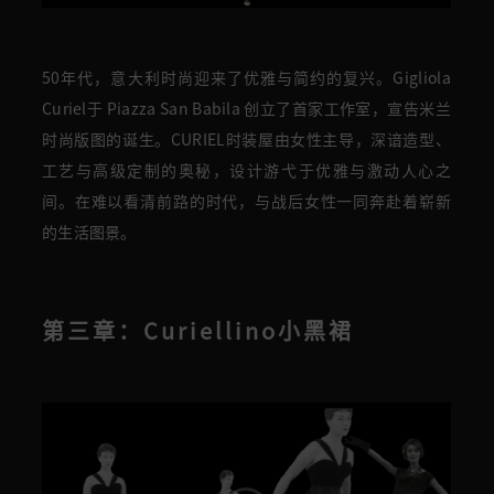
50年代，意大利时尚迎来了优雅与简约的复兴。Gigliola
Curiel于 Piazza San Babila 创立了首家工作室，宣告米兰
时尚版图的诞生。CURIEL时装屋由女性主导，深谙造型、
工艺与高级定制的奥秘，设计游弋于优雅与激动人心之
间。在难以看清前路的时代，与战后女性一同奔赴着崭新
的生活图景。
第三章：Curiellino小黑裙