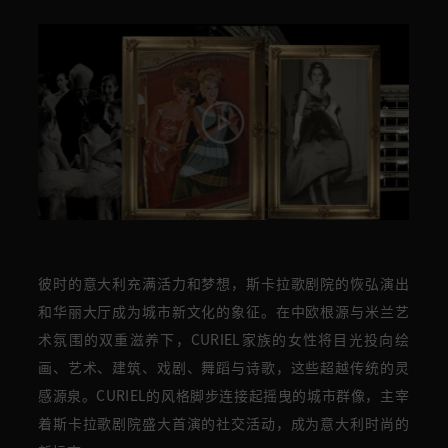
彼时的意大利充满活力和梦想，斯卡拉歌剧院的恢弘演出
和华丽大厅成为城市新文化的象征。在中欧根源与米兰艺
术氛围的双重滋养下，CURIEL家族的女性将目光投向绘
画、艺术、建筑、戏剧、舞蹈与诗歌，这些超越传统的灵
感源泉。CURIEL的风格脚步连接起摇曳的城市群像，主宰
着斯卡拉歌剧院盛大首演的社交活动，成为意大利时尚的