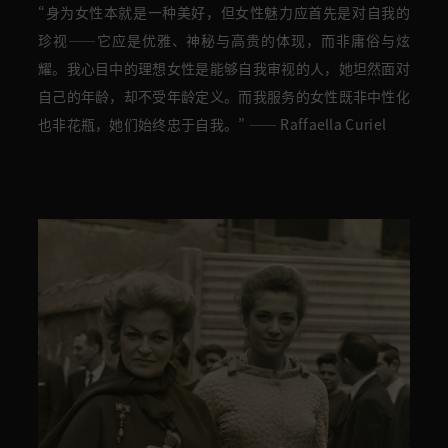
“
身为女性本就是一种美好
，
但
女性魅力应首先是对
自我的
珍视——它应是优雅、神秘与高贵的体现，而非庸俗与炫
耀。我心目中的理想女性是能够自我审视的人，她坦然面对
自己的年龄，却不受年龄定义。
而
我服务的女性既非中性化
也非花瓶，她们始终忠于自我。
”
—— Raffaella Curiel