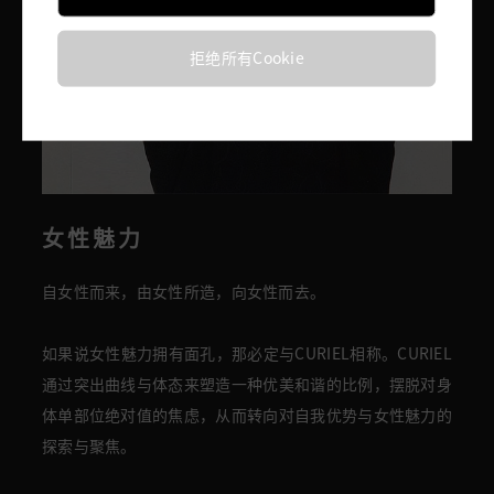
拒绝所有Cookie
女性魅力
自女性而来，由女性所造，向女性而去。
如果说女性魅力拥有面孔，那必定与CURIEL相称。CURIEL
通过突出曲线与体态来塑造一种优美和谐的比例，摆脱对身
体单部位绝对值的焦虑，从而转向对自我优势与女性魅力的
探索与聚焦。