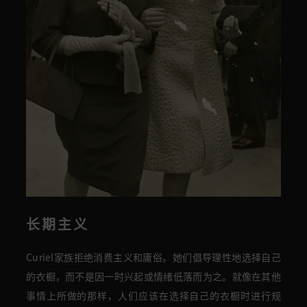
长期主义
Curiel家族拒绝消费主义和庸俗。她们倡导
理性地选择自己
的衣橱，而不是
因
一时兴起或情绪低落而为之
。
就像在其他
事情上所做的那样，人们应该在选择自己的衣橱时进行规