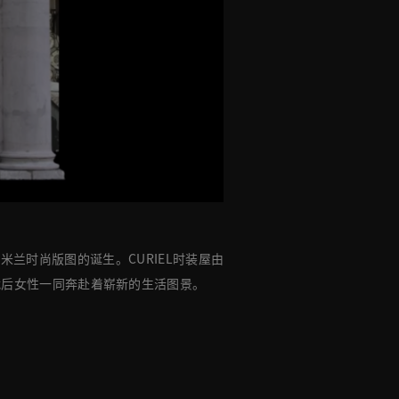
室，宣告米兰时尚版图的诞生。CURIEL时装屋由
战后女性一同奔赴着崭新的生活图景。