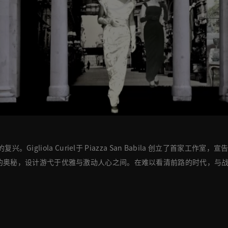
igliola Curiel于 Piazza San Babila 创立了首家工作
的奥秘，设计游弋于优雅与激动人心之间。在难以看清前路的时代，与