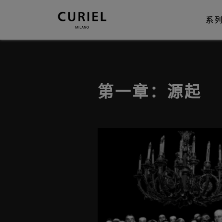
系
第一章：源起