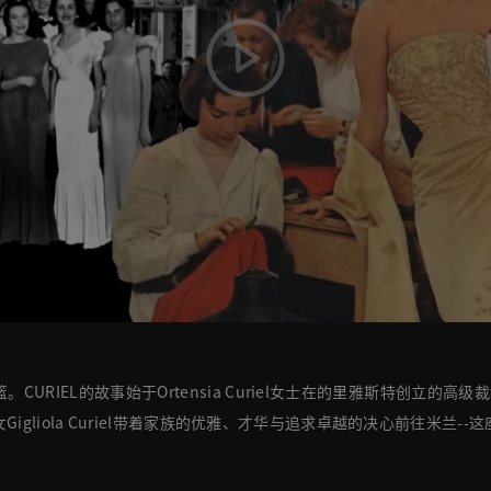
URIEL的故事始于Ortensia Curiel女士在的里雅斯特创立的高级裁
gliola Curiel带着家族的优雅、才华与追求卓越的决心前往米兰-