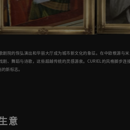
歌剧院的恢弘演出和华丽大厅成为城市新文化的象征。在中欧根源与米兰艺
戏剧、舞蹈与诗歌，这些超越传统的灵感源泉。CURIEL的风格脚步连
尚的新标志。
生意