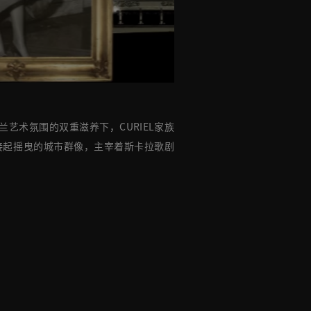
术氛围的双重滋养下，CURIEL家族
接起摇曳的城市群像，主宰着斯卡拉歌剧