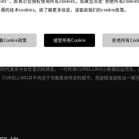
kies”，即表示您授权使用所有cookies。如果您点击“拒绝所有cooki
的技术cookies。欲了解更多信息，请查阅我们的cookie政策。
看Cookie政策
接受所有Cookie
拒绝所有Cook
敏锐洞察到时代更迭中女性意识的转变，一代传奇CURIELLINO小黑裙应运
CURIELLINO并不拘泥于勾勒某些特定的细节，而是精准提炼出一眼