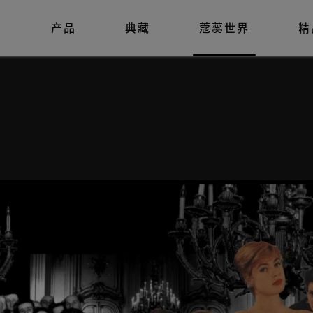
列
产品
典藏
蔻蕊世界
精