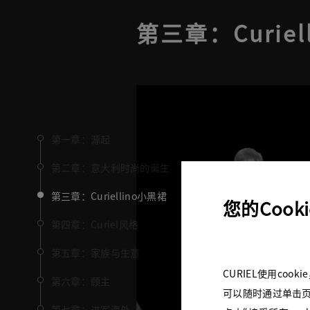
第三章：Curiel
第一章：源起
第二章：意大利时尚的诞生
第三章：Curiellino小黑裙
您的Cook
第四章：Curiel风格
第五章：家族与生意
CURIEL使用co
第六章：顾主
可以随时通过单击页
第七章：进军海外