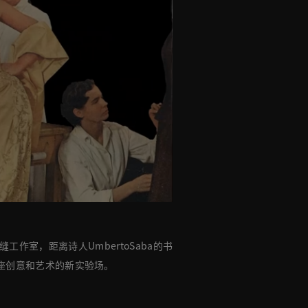
缝工作室，距离诗人UmbertoSaba的书
-这座创意和艺术的新实验场。