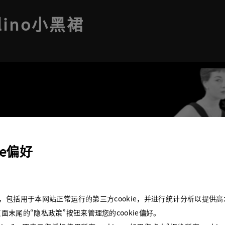
lino小黑裙
ie偏好
okie，包括用于本网站正常运行的第三方cookie，并进行统计分析以提
面末尾的“隐私政策”按钮来管理您的cookie偏好。