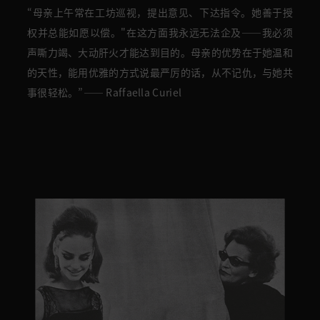
“母亲上午常在工坊巡视，提出意见、下达指令。她善于授
权并总能如愿以偿。"在这方面我永远无法企及——我必须
声嘶力竭、大动肝火才能达到目的。母亲的优势在于她温和
的天性，能用优雅的方式说最严厉的话，从不记仇，与她共
事很轻松。”
—— Raffaella Curiel