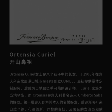
Ortensia Curiel
开山鼻祖
Ortensia Curiel女士是八个孩子中的长女，于1908年
在
意
大利东北部港口城市Trieste创立CURIEL，最初提供量体定
制服务，后成为
当地
最炙手可热的设计师。 Curiel 家族为
当地望族，而 Ortensia是意大利著名诗人 Umberto Saba
的好友。第一批客人即为其本人的名媛好友，后逐渐吸引来
自维也纳、布达佩斯、巴黎的贵妇，及著名的女演员和歌