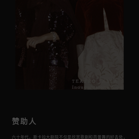
赞助人
六十
年代，斯卡拉大剧院不仅是欣赏歌剧和芭蕾舞的好去处，