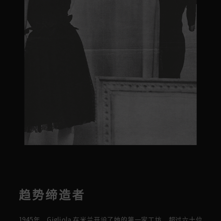
趋势缔造者
1945年，Gigliola 在米兰开设了她的第一家
工坊，
超过六十位