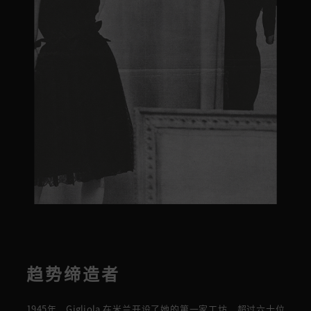
趋势缔造者
1945年，Gigliola 在米兰开设了她的第一家
工坊，
超过六十位