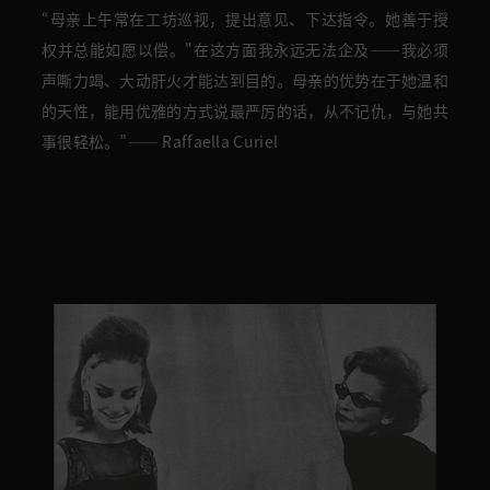
“母亲上午常在工坊巡视，提出意见、下达指令。她善于授
权并总能如愿以偿。"在这方面我永远无法企及——我必须
声嘶力竭、大动肝火才能达到目的。母亲的优势在于她温和
的天性，能用优雅的方式说最严厉的话，从不记仇，与她共
事很轻松。”
—— Raffaella Curiel