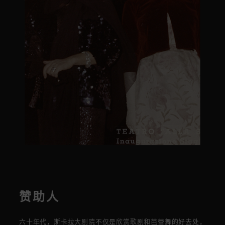
赞助人
六十
年代，斯卡拉大剧院不仅是欣赏歌剧和芭蕾舞的好去处，