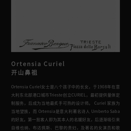
Ortensia Curiel
开山鼻祖
Ortensia Curiel女士是八个孩子中的长女，于1908年
在
意
大利东北部港口城市Trieste创立CURIEL，最初提供量体定
制服务，后成为
当地
最炙手可热的设计师。 Curiel 家族为
当地望族，而 Ortensia是意大利著名诗人 Umberto Saba
的好友。第一批客人即为其本人的名媛好友，后逐渐吸引来
自维也纳、布达佩斯、巴黎的贵妇，及著名的女演员和歌