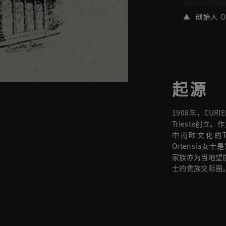
起源
1908年，CURI
Trieste创
中南欧文化的T
Ortensia女
家族亦为当地望族，
士的贵族交际圈