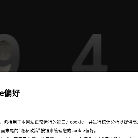
94
ie偏好
高定精神
okie，包括用于本网站正常运行的第三方cookie，并进行统计分析以提
面末尾的“隐私政策”按钮来管理您的cookie偏好。
随着二战硝烟散去，第二代传人Gigliola Curie