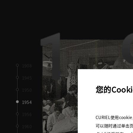
1
1908
1945
您的Cook
1950
1954
1956
CURIEL使用co
可以随时通过单击页
1960