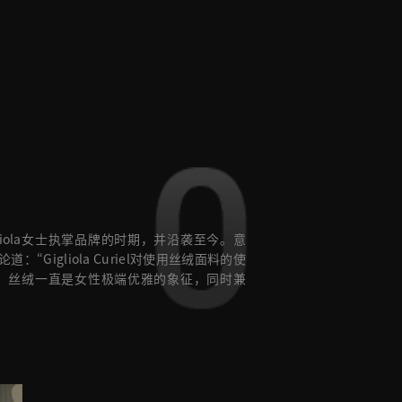
50
gliola女士执掌品牌的时期，并沿袭至今。意
论道：“Gigliola Curiel对使用丝绒面料的使
，丝绒一直是女性极端优雅的象征，同时兼