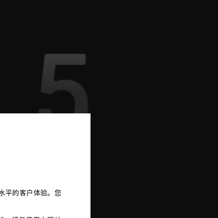
5
供高水平的客户体验。您
l女士将品牌