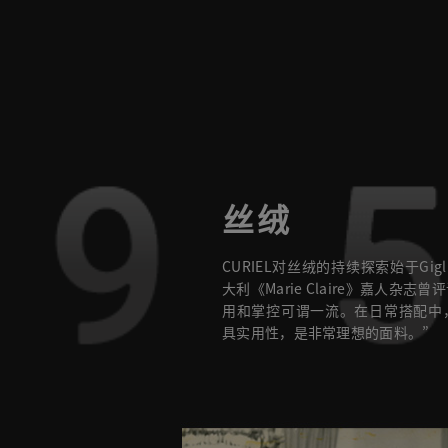
9
丝绒
CURIEL对丝绒的持续探索始于Gi
大利《Marie Claire》嘉人杂志曾评
用和掌控可谓一流。在日常搭配中
具实用性，是非常理想的面料。”