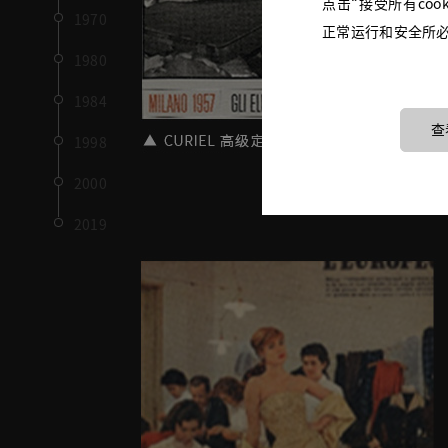
点击“接受所有coo
1970
正常运行和安全所必需
1980
1984
查
1998
2000
2019