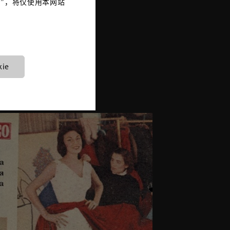
es”，将仅使用本网站
高级定制工
压抑已久的
。逾六十位工
ie