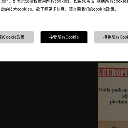
kies”，即表示您授权使用所有cookies。如果您点击“拒绝所有cooki
拓展至米兰，在Durini大街15号开设了第一间
坊。CURIEL很快享誉米兰上流社会，为在战火中
的技术cookies。欲了解更多信息，请查阅我们的cookie政策。
人们带来“La Dolce Vita（甜蜜生活）”的力量
匠为一位客户提供服务的佳话亦诞生与此。
看Cookie政策
接受所有Cookie
拒绝所有Cook