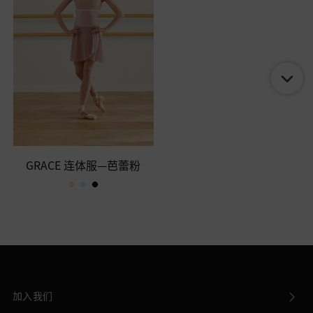
GRACE 连体服—芭蕾粉
加入我们