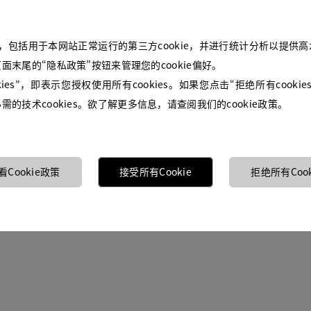
okie，包括用于本网站正常运行的第三方cookie，并进行统计分析以提
面末尾的“隐私政策”按钮来管理您的cookie偏好。
kies”，即表示您授权使用所有cookies。如果您点击“拒绝所有cooki
的技术cookies。欲了解更多信息，请查阅我们的cookie政策。
黑丝绒直筒九分西装裤
看Cookie政策
接受所有Cookie
拒绝所有Cook