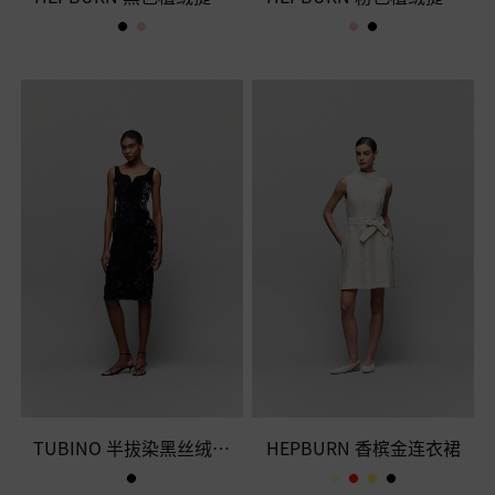
连衣裙
连衣裙
TUBINO 半拔染黑丝绒连
HEPBURN 香槟金连衣裙
衣裙